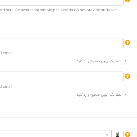
rd here. Be aware that simple passwords do not provide sufficient
id email
لطفا یک ایمیل صحیح وارد کنید
id email
لطفا یک ایمیل صحیح وارد کنید