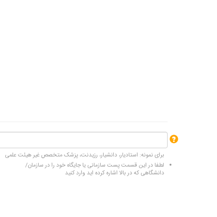
برای نمونه: استادیار، دانشیار، رزیدنت، پزشک متخصص غیر هیئت علمی
لطفا در این قسمت پست سازمانی یا جایگاه خود را در سازمان/
دانشگاهی که در بالا اشاره کرده اید وارد کنید