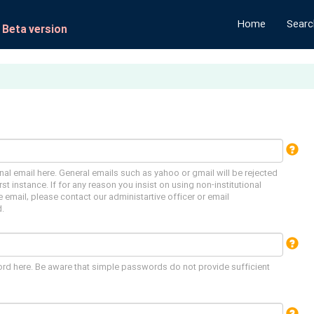
Home
Search
- Beta version
onal email here. General emails such as yahoo or gmail will be rejected
irst instance. If for any reason you insist on using non-institutional
e email, please contact our administartive officer or email
.
rd here. Be aware that simple passwords do not provide sufficient