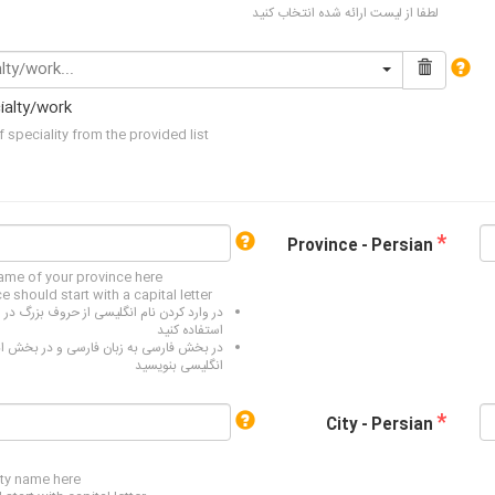
لطفا از لیست ارائه شده انتخاب کنید
lty/work...
ialty/work
f speciality from the provided list
*
Province - Persian
name of your province here
 should start with a capital letter
در وارد کردن نام انگلیسی از حروف بزرگ در ا
استفاده کنید
در بخش فارسی به زبان فارسی و در بخش ان
انگلیسی بنویسید
*
City - Persian
ity name here