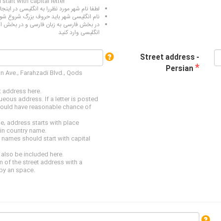
start with capital letter
لطفا نام شهر مورد نظررا به انگلیسی در اینجا 
نام انگلیسی شهر باید حروف بزرگ شروع شو
در بخش فارسی به زبان فارسی و در بخش ان
انگلیسی وارد کنید
Street address -
*
Persian
n Ave., Farahzadi Blvd., Qods
t address here.
eous address. If a letter is posted
hould have reasonable chance of
e, address starts with place
in country name.
ey names should start with capital
also be included here.
 of the street address with a
y an space.