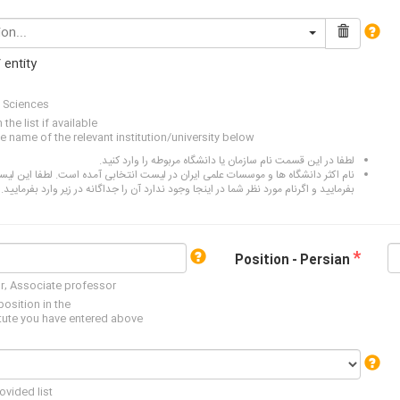
on...
 entity
l Sciences
the list if available
e name of the relevant institution/university below
لطفا در این قسمت نام سازمان یا دانشگاه مربوطه را وارد کنید.
نام اکثر دانشگاه ها و موسسات علمی ایران در لیست انتخابی آمده است. لطفا این لی
بفرمایید و اگرنام مورد نظر شما در اینجا وجود ندارد آن را جداگانه در زیر وارد بفرمایید.
*
Position - Persian
or, Associate professor
position in the
itute you have entered above
ovided list