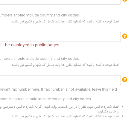
umbers should include country and city codes
لطفا توجه داشته باشید که شماره تلفن ها باید شامل کد شهر و کشور نیز باشند
t be displayed in public pages
umbers should include country and city codes
لطفا توجه داشته باشید که شماره تلفن ها باید شامل کد شهر و کشور نیز باشند
levant fax number here. If fax number is not available, leave this field
phone numbers should include country and city codes
لطفا شماره فاکس مورد نظر را در این قسمت وارد کنید. اگر به شماره فاکس دسترسی 
را خالی بگذارید.
لطفا توجه داشته باشید که شماره تلفن ها باید شامل کد شهر و کشور نیز باشند