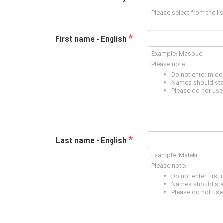
Please select from the lis
*
First name - English
Example: Masoud
Please note:
Do not enter midd
Names should start
Please do not use 
*
Last name - English
Example: Maleki
Please note:
Do not enter first
Names should start
Please do not use a