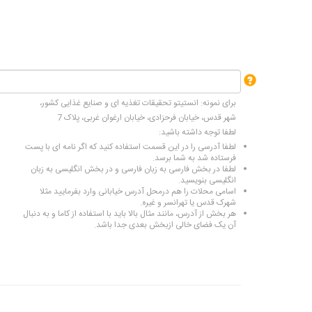
برای نمونه: انستیتو تحقیقات تغذیه ای و صنایع غذایی کشور،
شهر قدس، خیابان فرحزادی، خیابان ارغوان غربی، پلاک 7
لطفا توجه داشته باشید:
لطفا آدرسی را در این قسمت استفاده کنید که اگر نامه ای با پست
فرستاده شد به شما برسد.
لطفا در بخش فارسی به زبان فارسی و در بخش انگلیسی به زبان
انگلیسی بنویسید.
اسامی محلات را هم درمحل آدرس خیابانی وارد بفرمایید مثلا
شهرک قدس یا تهرانسر و غیره.
هر بخش از آدرس، مانند مثال بالا باید با استفاده از کاما و به دنبال
آن یک فضای خالی ازبخش بعدی جدا باشد.